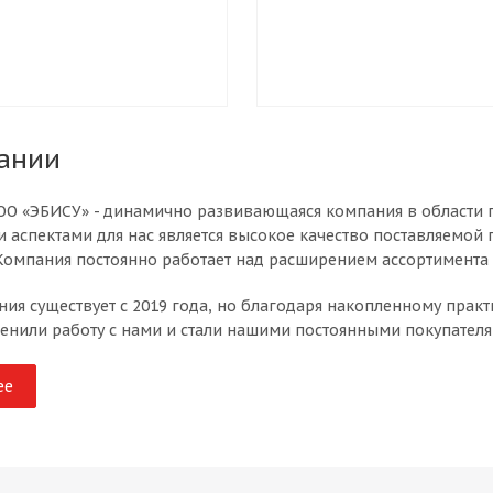
ании
О «ЭБИСУ» - динамично развивающаяся компания в области п
аспектами для нас является высокое качество поставляемой
Компания постоянно работает над расширением ассортимента 
ия существует с 2019 года, но благодаря накопленному практ
енили работу с нами и стали нашими постоянными покупателя
ее