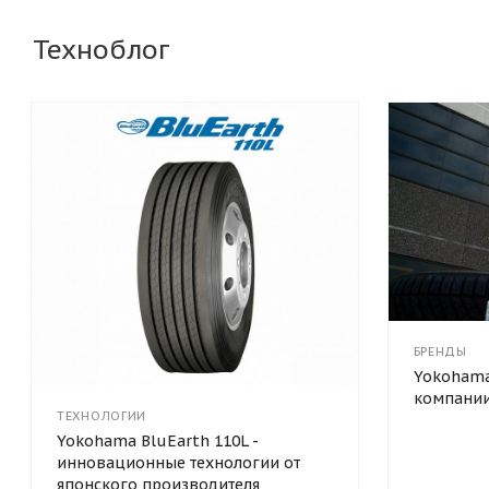
Техноблог
БРЕНДЫ
Yokohama
компани
ТЕХНОЛОГИИ
Yokohama BluEarth 110L -
инновационные технологии от
японского производителя