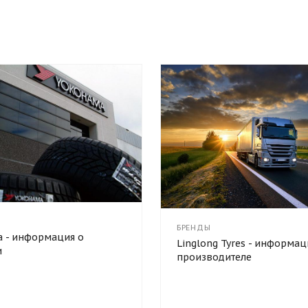
БРЕНДЫ
 - информация о
Linglong Tyres - информац
и
производителе