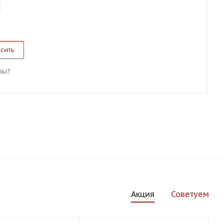
сить
ры?
Акция
Советуем