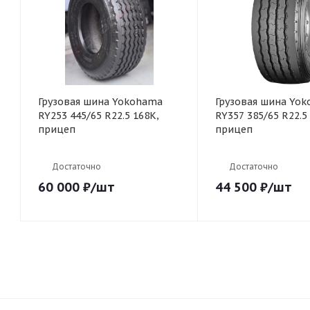
Грузовая шина Yokohama
Грузовая шина Yo
RY253 445/65 R22.5 168K,
RY357 385/65 R22.5 
прицеп
прицеп
Достаточно
Достаточно
60 000
₽
/шт
44 500
₽
/шт