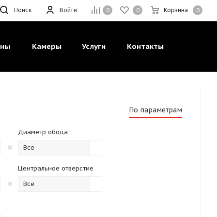
Поиск
Войти
Корзина
0
0
0
ины
Камеры
Услуги
Контакты
По параметрам
Диаметр обода
Все
Центральное отверстие
Все