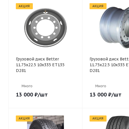
АКЦИЯ
АКЦИЯ
Грузовой диск Better
Грузовой диск Bett
11.75x22.5 10x335 ET135
11.75x22.5 10x335 
D281
D281
Много
Много
13 000
₽
/шт
13 000
₽
/шт
АКЦИЯ
АКЦИЯ