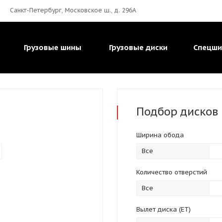
Санкт-Петербург, Московское ш., д. 296А
Грузовые шины
Грузовые диски
Спецш
Подбор
дисков
Ширина обода
Все
Количество отверстий
Все
Вылет диска (ЕТ)