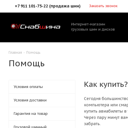
+7 911 101-75-22 (продажа шин)
Заказать звонок
Интернет-магазин
грузовых шин и дисков
Главная
-
Помощь
Помощь
Как купить?
Условия оплаты
Сегодня большинство 
Условия доставки
компьютера или смар
купить авиабилеты в 
Гарантия на товар
Через пару минут вам
забрать.
Грузовой шинный