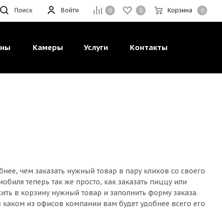
Поиск
Войти
Корзина
0
0
0
ины
Камеры
Услуги
Контакты
нее, чем заказать нужный товар в пару кликов со своего
биля теперь так же просто, как заказать пиццу или
жить в корзину нужный товар и заполнить форму заказа.
в каком из офисов компании вам будет удобнее всего его