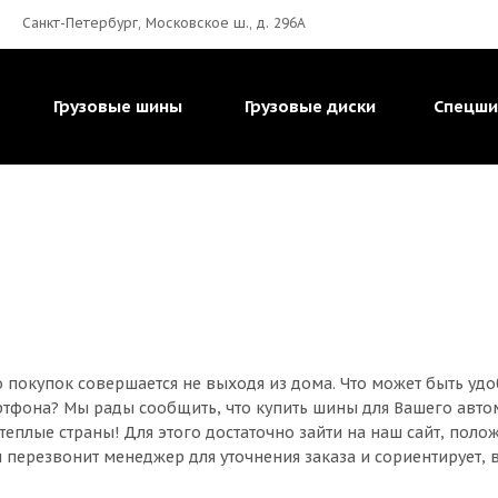
Санкт-Петербург, Московское ш., д. 296А
Грузовые шины
Грузовые диски
Спецш
покупок совершается не выходя из дома. Что может быть удоб
тфона? Мы рады сообщить, что купить шины для Вашего автомо
теплые страны! Для этого достаточно зайти на наш сайт, поло
 перезвонит менеджер для уточнения заказа и сориентирует, 