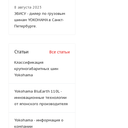
8 августа 2023
ЭБИСУ - дилер по грузовым
шинам YOKOHAMA в Санкт-
Петербурге.
Статьи
Все статьи
Классификация
крупногабаритных шин
Yokohama
Yokohama BluEarth 110L -
инновационные технологии
от японского производителя
Yokohama - информация о
компании