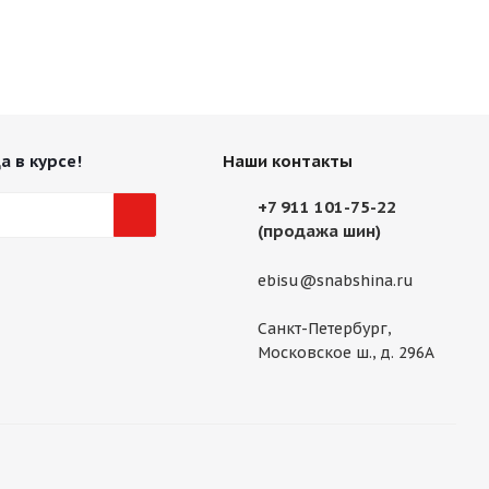
а в курсе!
Наши контакты
+7 911 101-75-22
(продажа шин)
ebisu@snabshina.ru
Санкт-Петербург,
Московское ш., д. 296А