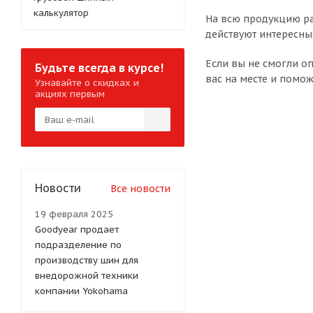
калькулятор
На всю продукцию ра
действуют интересны
Если вы не смогли о
Будьте всегда в курсе!
вас на месте и помож
Узнавайте о скидках и
акциях первым
Новости
Все новости
19 февраля 2025
Goodyear продает
подразделение по
производству шин для
внедорожной техники
компании Yokohama