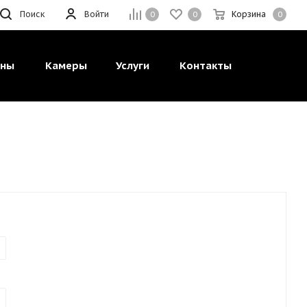
Поиск
Войти
Корзина
0
0
0
ины
Камеры
Услуги
Контакты