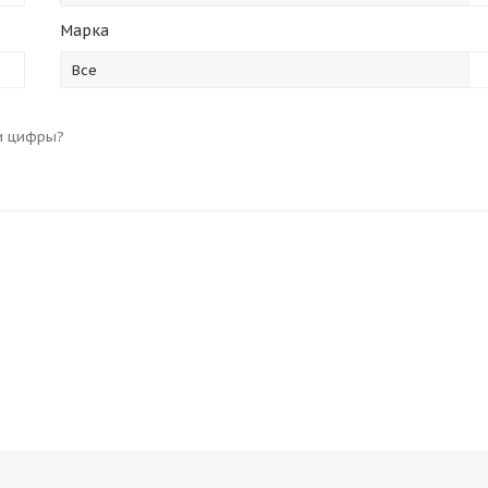
Марка
Все
и цифры?