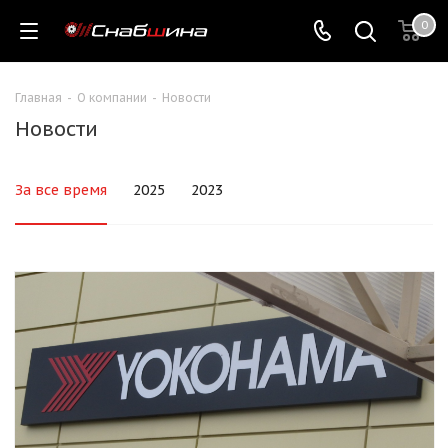
0
Главная
-
О компании
-
Новости
Новости
За все время
2025
2023