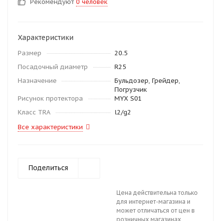
Рекомендуют
0 человек
Характеристики
Размер
20.5
Посадочный диаметр
R25
Назначение
Бульдозер, Грейдер,
Погрузчик
Рисунок протектора
MYX S01
Класс TRA
l2/g2
Все характеристики
Поделиться
Цена действительна только
для интернет-магазина и
может отличаться от цен в
розничных магазинах