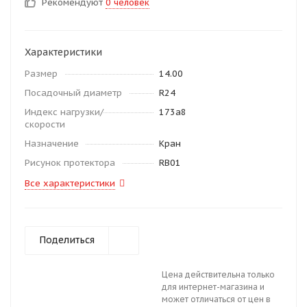
Рекомендуют
0 человек
Характеристики
Размер
14.00
Посадочный диаметр
R24
Индекс нагрузки/
173a8
скорости
Назначение
Кран
Рисунок протектора
RB01
Все характеристики
Поделиться
Цена действительна только
для интернет-магазина и
может отличаться от цен в