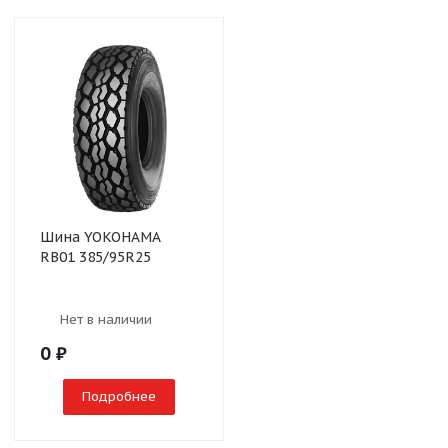
Шина YOKOHAMA
RB01 385/95R25
Нет в наличии
0
₽
Подробнее