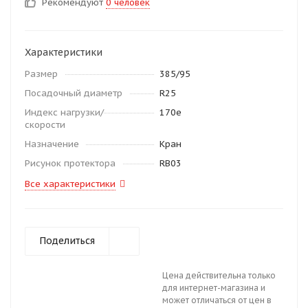
Рекомендуют
0 человек
Характеристики
Размер
385/95
Посадочный диаметр
R25
Индекс нагрузки/
170e
скорости
Назначение
Кран
Рисунок протектора
RB03
Все характеристики
Поделиться
Цена действительна только
для интернет-магазина и
может отличаться от цен в