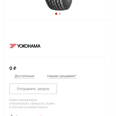
0
₽
Достаточно
Нашли дешевле?
Отправить запрос
Наши менеджеры
обязательно свяжутся с вами
и уточнят условия заказа