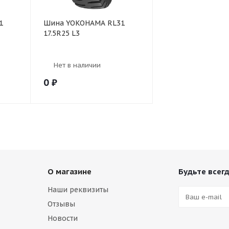
1
Шина YOKOHAMA RL31
17.5R25 L3
Нет в наличии
0
₽
О магазине
Будьте всегд
Наши реквизиты
Отзывы
Новости