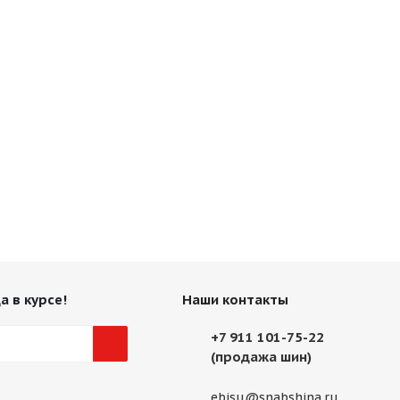
а в курсе!
Наши контакты
+7 911 101-75-22
(продажа шин)
ebisu@snabshina.ru