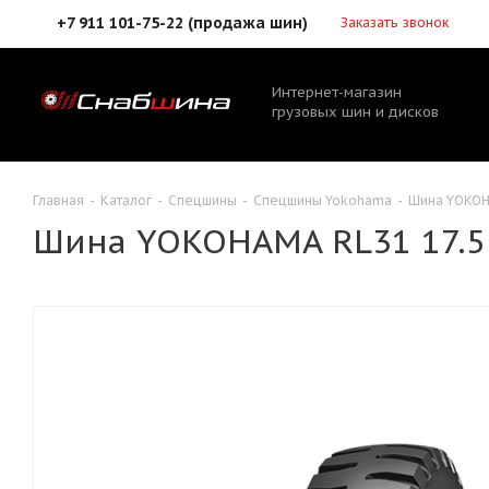
+7 911 101-75-22 (продажа шин)
Заказать звонок
Интернет-магазин
грузовых шин и дисков
Главная
-
Каталог
-
Спецшины
-
Спецшины Yokohama
-
Шина YOKOH
Шина YOKOHAMA RL31 17.5