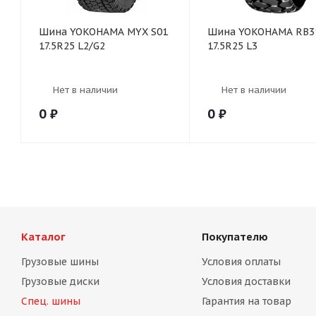
Шина YOKOHAMA MYX S01
Шина YOKOHAMA RB3
17.5R25 L2/G2
17.5R25 L3
Нет в наличии
Нет в наличии
0
₽
0
₽
Каталог
Покупателю
Грузовые шины
Условия оплаты
Грузовые диски
Условия доставки
Спец. шины
Гарантия на товар