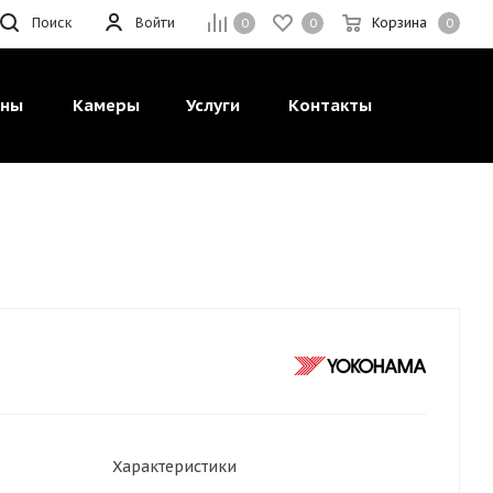
Поиск
Войти
Корзина
0
0
0
ины
Камеры
Услуги
Контакты
Характеристики