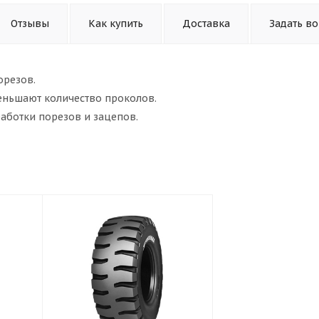
Отзывы
Как купить
Доставка
Задать в
орезов.
еньшают количество проколов.
аботки порезов и зацепов.