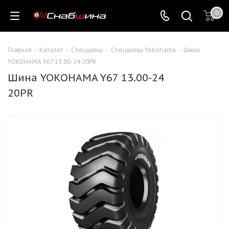
0
Главная
-
Каталог
-
Спецшины
-
Спецшины Yokohama
-
Шина
YOKOHAMA Y67 13.00-24 20PR
Шина YOKOHAMA Y67 13.00-24
20PR