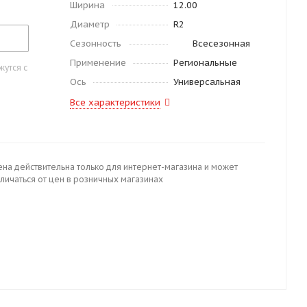
Ширина
12.00
Диаметр
R2
Сезонность
Всесезонная
Применение
Региональные
утся с
Ось
Универсальная
Все характеристики
ена действительна только для интернет-магазина и может
личаться от цен в розничных магазинах