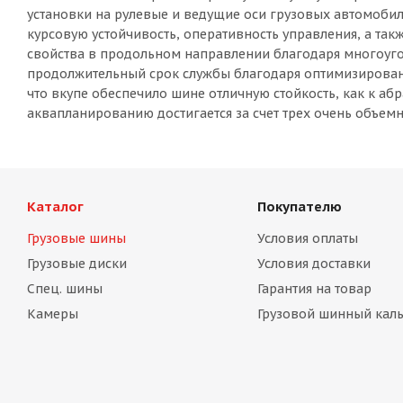
установки на рулевые и ведущие оси грузовых автомоби
курсовую устойчивость, оперативность управления, а та
свойства в продольном направлении благодаря многоуг
продолжительный срок службы благодаря оптимизированн
что вкупе обеспечило шине отличную стойкость, как к аб
аквапланированию достигается за счет трех очень объе
Каталог
Покупателю
Грузовые шины
Условия оплаты
Грузовые диски
Условия доставки
Спец. шины
Гарантия на товар
Камеры
Грузовой шинный каль