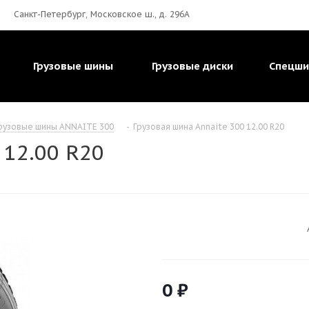
Санкт-Петербург, Московское ш., д. 296А
Грузовые шины
Грузовые диски
Спецш
рузовые шины ANNAITE 300
-
Грузовая шина Annaite 300 12.00 R20
 12.00 R20
0
₽