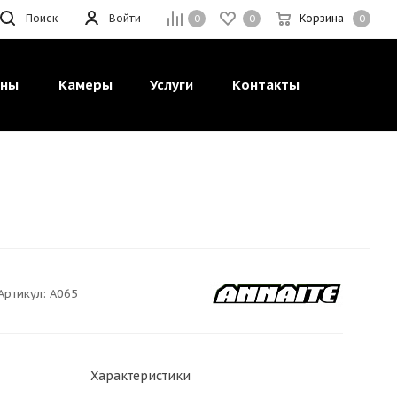
Поиск
Войти
Корзина
0
0
0
ины
Камеры
Услуги
Контакты
Артикул:
А065
Характеристики