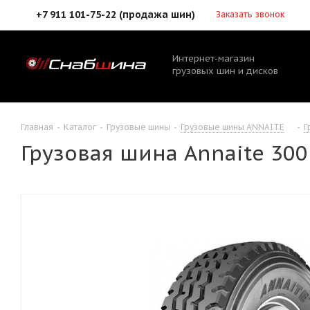
+7 911 101-75-22 (продажа шин)
Заказать звонок
Интернет-магазин
грузовых шин и дисков
Главная
-
Каталог
-
Грузовые шины
-
Грузовые шины ANNAITE
-
Г
Грузовая шина Annaite 300