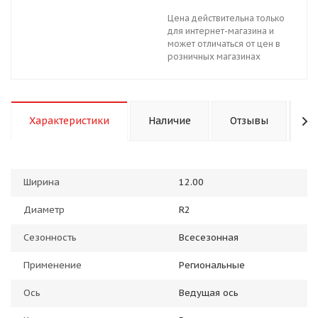
Цена действительна только
для интернет-магазина и
может отличаться от цен в
розничных магазинах
Характеристики
Наличие
Отзывы
К
Ширина
12.00
Диаметр
R2
Сезонность
Всесезонная
Применение
Региональные
Ось
Ведущая ось