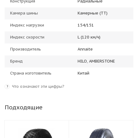
Конструкция
Радиальные
Камера шины
Камерные (TT)
Индекс нагрузки
154/151
Индекс скорости
L (120 км/ч)
Производитель
Annaite
Бренд
HILO, AMBERSTONE
Страна изготовитель
Китай
Что означают эти цифры?
?
Подходящие