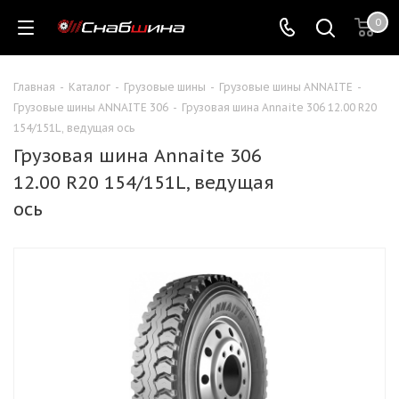
0
Главная
-
Каталог
-
Грузовые шины
-
Грузовые шины ANNAITE
-
Грузовые шины ANNAITE 306
-
Грузовая шина Annaite 306 12.00 R20
154/151L, ведущая ось
Грузовая шина Annaite 306
12.00 R20 154/151L, ведущая
ось