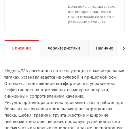
Цена действительна только
для интернет-магазина и
может отличаться от цен в
розничных магазинах
Описание
Характеристики
Наличие
Модель 366 рассчитана на эксплуатацию в магистральных
тягачах. Устанавливается на рулевой и прицепной оси.
Отличается повышенной комфортностью управления,
эффективностью торможения на мокром покрыти,
сниженным сопротивлением качению.
Рисунок протектора отлично проявляет себя в работе при
больших нагрузках и длительных транспортировках
песка, щебня, гравия и грунта. Жёсткие и широкие
плечевые зоны обеспечивают боковую устойчивость во
время частых и крутых поворотов, а также превосходную