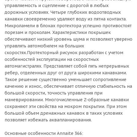
управляемость и сцепление с дорогой в любых
дорожных условиях. Четыре глубоких водоотводных
канавки своевременно удаляют воду из пятна контакта.
Микроламели в блоках протектора успешно противостоят
порезам и проколам. Характеристики покрышек
обеспечивают низкий уровень шума и позволяют уверено
управлять автомобилем на больших
скоростях.Протекторный рисунок разработан с учетом
особенностей эксплуатации на скоростных
автомагистралях. Представляет собой пять непрерывных
ребер, отделенных друг от друга широкими канавками.
Такое решение существенно уменьшает сопротивление
качению и износ, обеспечивает отличную стабильность на
большой скорости, точность управления при
маневрировании. Многочисленные Z-образные канавки
сохраняют эти свойства на мокром покрытии. При этом
большой объем дренажных канавок в таких условиях
позволяет избежать аквапланирования.
Основные особенности Annaite 366: