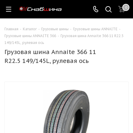
0
Главная
-
Каталог
-
Грузовые шины
-
Грузовые шины ANNAITE
-
Грузовые шины ANNAITE 366
-
Грузовая шина Annaite 366 11 R22.5
149/145L, рулевая ось
Грузовая шина Annaite 366 11
R22.5 149/145L, рулевая ось