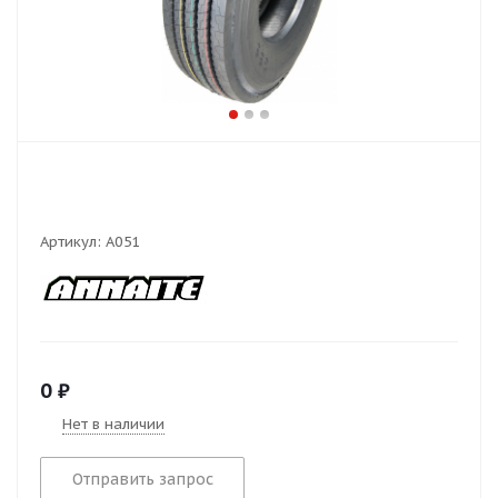
Артикул:
А051
0
₽
Нет в наличии
Отправить запрос