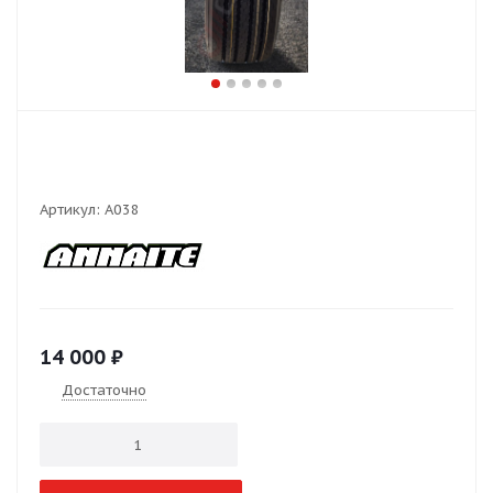
Артикул:
А038
14 000
₽
Достаточно