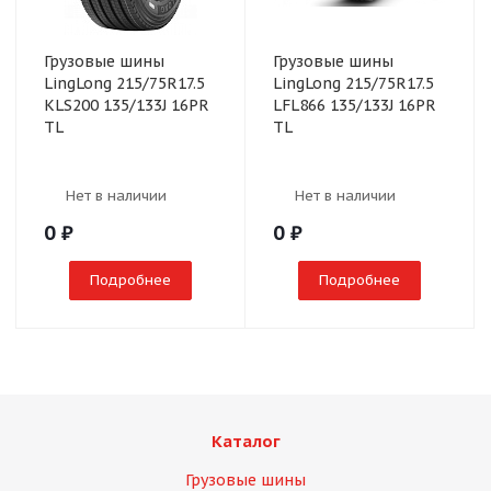
Грузовые шины
Грузовые шины
LingLong 215/75R17.5
LingLong 215/75R17.5
KLS200 135/133J 16PR
LFL866 135/133J 16PR
TL
TL
Нет в наличии
Нет в наличии
0
₽
0
₽
Подробнее
Подробнее
Каталог
Грузовые шины