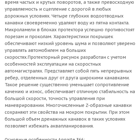
время частых и крутых поворотов, а также превосходную
управляемость и сцепление с дорогой в любых
дорожных условиях. Четыре глубоких водоотводных
канавки своевременно удаляют воду из пятна контакта.
Микроламели в блоках протектора успешно противостоят
порезам и проколам. Характеристики покрышек
обеспечивают низкий уровень шума и позволяют уверено
управлять автомобилем на больших
скоростях.Протекторный рисунок разработан с учетом
особенностей эксплуатации на скоростных
автомагистралях. Представляет собой пять непрерывных
ребер, отделенных друг от друга широкими канавками.
Такое решение существенно уменьшает сопротивление
качению и износ, обеспечивает отличную стабильность на
большой скорости, точность управления при
маневрировании. Многочисленные Z-образные канавки
сохраняют эти свойства на мокром покрытии. При этом
большой объем дренажных канавок в таких условиях
позволяет избежать аквапланирования.
Основные особенности Annaite 366: