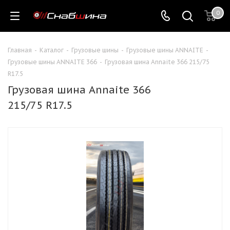
0
Главная
-
Каталог
-
Грузовые шины
-
Грузовые шины ANNAITE
-
Грузовые шины ANNAITE 366
-
Грузовая шина Annaite 366 215/75
R17.5
Грузовая шина Annaite 366
215/75 R17.5