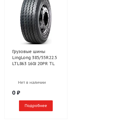
Грузовые шины
LingLong 385/55R22.5
LTL863 160J 20PR TL
Нет в наличии
0
₽
Подробнее