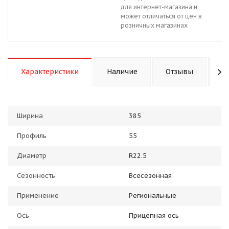
для интернет-магазина и
может отличаться от цен в
розничных магазинах
Характеристики
Наличие
Отзывы
К
Ширина
385
Профиль
55
Диаметр
R22.5
Сезонность
Всесезонная
Применение
Региональные
Ось
Прицепная ось