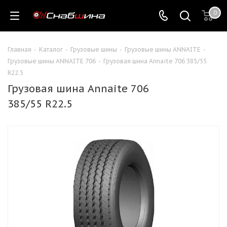
0
Главная
-
Каталог
-
Грузовые шины
-
Грузовые шины ANNAITE
-
Грузовые шины ANNAITE 706
-
Грузовая шина Annaite 706 385/55
R22.5
Грузовая шина Annaite 706
385/55 R22.5