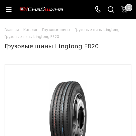
0
Главная
-
Каталог
-
Грузовые шины
-
Грузовые шины Linglong
-
Грузовые шины Linglong F820
Грузовые шины Linglong F820