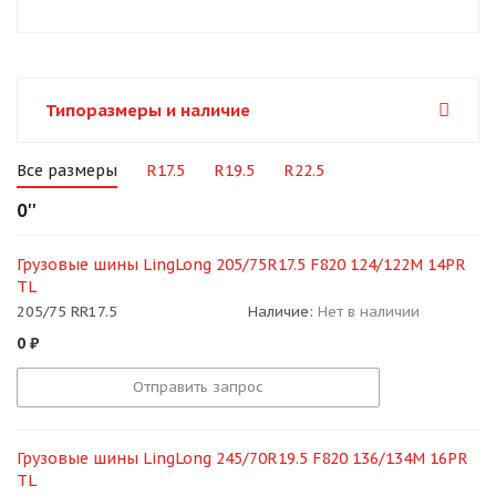
Типоразмеры и наличие
Все размеры
R17.5
R19.5
R22.5
0''
Грузовые шины LingLong 205/75R17.5 F820 124/122M 14PR
TL
205/75 RR17.5
Наличие:
Нет в наличии
0
₽
Отправить запрос
Грузовые шины LingLong 245/70R19.5 F820 136/134M 16PR
TL