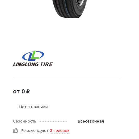
от
0
₽
Нет в наличии
Сезонность
Всесезонная
Рекомендуют
0 человек