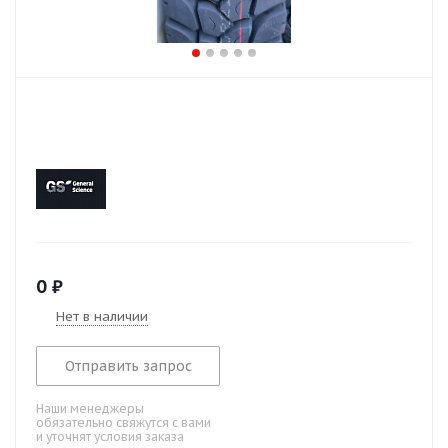
0
₽
Нет в наличии
Отправить запрос
Наши менеджеры
обязательно свяжутся с вами
и уточнят условия заказа