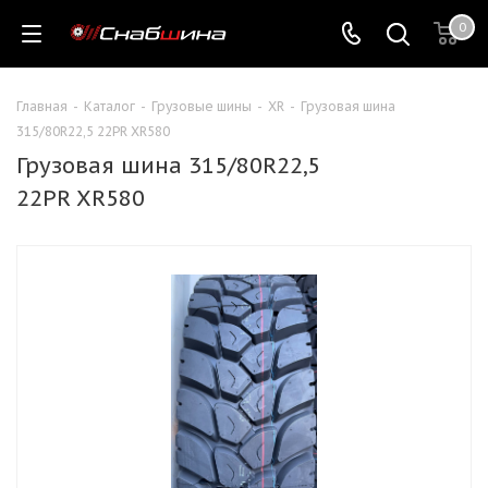
0
Главная
-
Каталог
-
Грузовые шины
-
XR
-
Грузовая шина
315/80R22,5 22PR XR580
Грузовая шина 315/80R22,5
22PR XR580