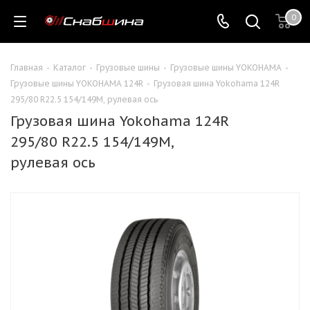
0
Главная
-
Каталог
-
Грузовые шины
-
Грузовые шины YOKOHAMA
-
Грузовые шины YOKOHAMA 124R
-
Грузовая шина Yokohama 124R
295/80 R22.5 154/149M, рулевая ось
Грузовая шина Yokohama 124R
295/80 R22.5 154/149M,
рулевая ось