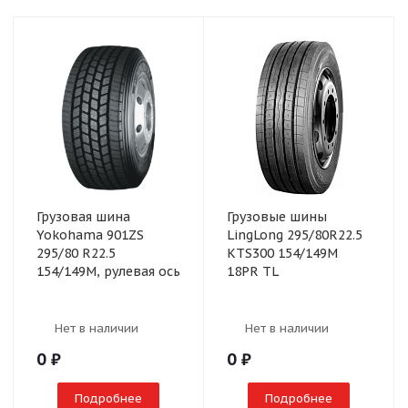
Грузовая шина
Грузовые шины
Yokohama 901ZS
LingLong 295/80R22.5
295/80 R22.5
KTS300 154/149M
154/149M, рулевая ось
18PR TL
Нет в наличии
Нет в наличии
0
₽
0
₽
Подробнее
Подробнее