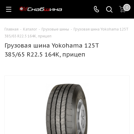
0
Главная
-
Каталог
-
Грузовые шины
-
Грузовая шина Yokohama 125T
385/65 R22.5 164K, прицеп
Грузовая шина Yokohama 125T
385/65 R22.5 164K, прицеп