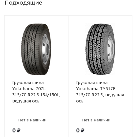
Подходящие
Грузовая шина
Грузовая шина
Yokohama 707L
Yokohama TY517E
315/70 R22.5 154/150L,
315/70 R22.5, ведущая
ведущая ось
ось
Нет в наличии
Нет в наличии
0
₽
0
₽