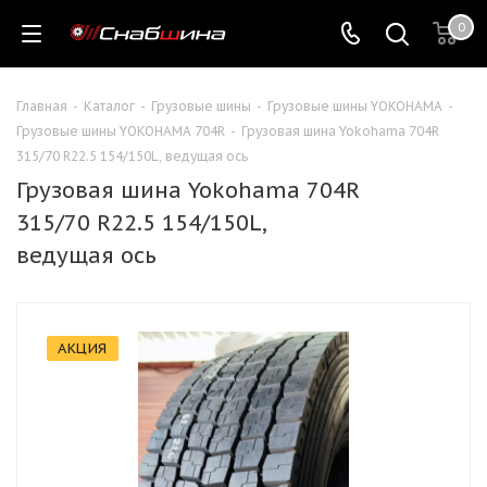
0
Главная
-
Каталог
-
Грузовые шины
-
Грузовые шины YOKOHAMA
-
Грузовые шины YOKOHAMA 704R
-
Грузовая шина Yokohama 704R
315/70 R22.5 154/150L, ведущая ось
Грузовая шина Yokohama 704R
315/70 R22.5 154/150L,
ведущая ось
АКЦИЯ