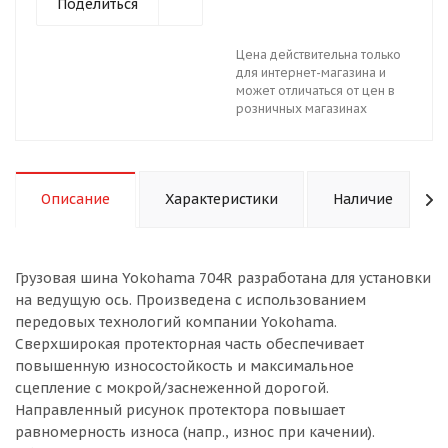
Поделиться
Цена действительна только
для интернет-магазина и
может отличаться от цен в
розничных магазинах
Описание
Характеристики
Наличие
Грузовая шина Yokohama 704R разработана для установки
на ведущую ось. Произведена с использованием
передовых технологий компании Yokohama.
Сверхширокая протекторная часть обеспечивает
повышенную износостойкость и максимальное
сцепление с мокрой/заснеженной дорогой.
Направленный рисунок протектора повышает
равномерность износа (напр., износ при качении).