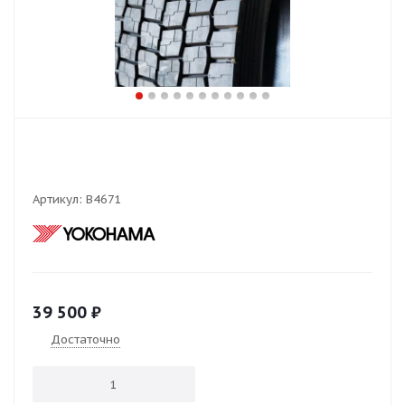
Артикул:
В4671
39 500
₽
Достаточно