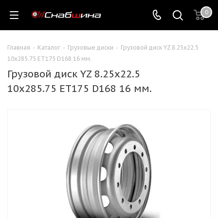
0
Главная
-
Каталог
-
Грузовые диски
-
Грузовой диск YZ 8.25x22.5
10x285.75 ET175 D168 16 мм.
Грузовой диск YZ 8.25x22.5
10x285.75 ET175 D168 16 мм.