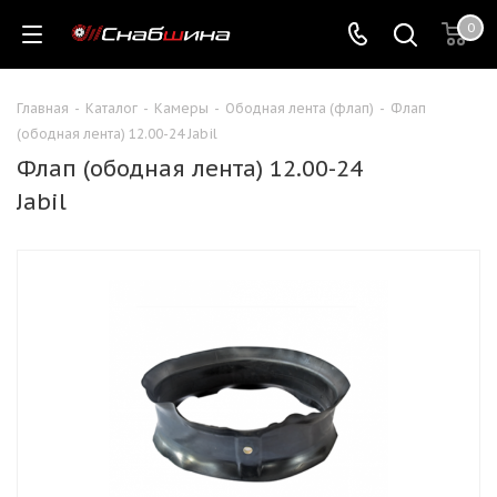
0
Главная
-
Каталог
-
Камеры
-
Ободная лента (флап)
-
Флап
(ободная лента) 12.00-24 Jabil
Флап (ободная лента) 12.00-24
Jabil