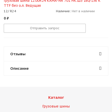
Грузовая шина 12.00R24 КАМА-NR 701 НК.ШЗ 160/156 K
TTF без о.л. Ведущая
12/ R24
Наличие:
Нет в наличии
0
₽
Отправить запрос
Отзывы
Описание
Каталог
Грузовые шины