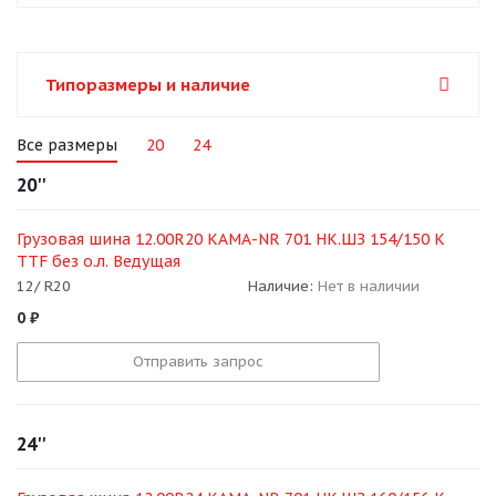
Типоразмеры и наличие
Все размеры
20
24
20''
Грузовая шина 12.00R20 КАМА-NR 701 НК.ШЗ 154/150 K
TTF без о.л. Ведущая
12/ R20
Наличие:
Нет в наличии
0
₽
Отправить запрос
24''