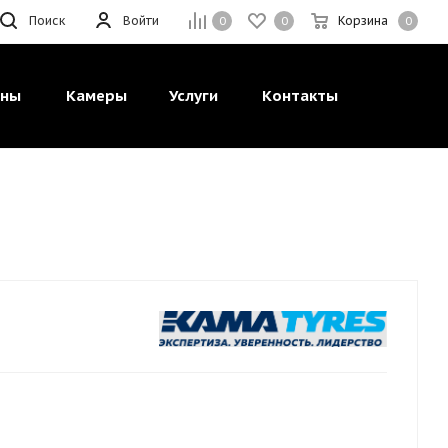
Поиск
Войти
Корзина
0
0
0
ины
Камеры
Услуги
Контакты