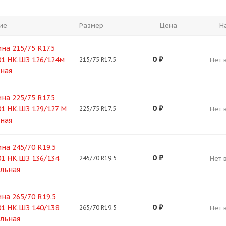
ие
Размер
Цена
Н
на 215/75 R17.5
0
₽
1 НК.ШЗ 126/124м
215/75 R17.5
Нет 
ная
на 225/75 R17.5
0
₽
1 НК.ШЗ 129/127 M
225/75 R17.5
Нет 
ная
на 245/70 R19.5
0
₽
1 НК.ШЗ 136/134
245/70 R19.5
Нет 
льная
на 265/70 R19.5
0
₽
1 НК.ШЗ 140/138
265/70 R19.5
Нет 
льная