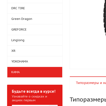
DRC TIRE
Green Dragon
GREFORCE
Linglong
XR
YOKOHAMA
КАМА
Типоразмеры и н
Будьте всегда в курсе!
Узнавайте о скидках и
Типоразмер
акциях первым