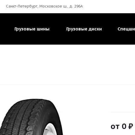
Санкт-Петербург, Московское ш., д. 296А
Грузовые шины
Грузовые диски
Спецш
от
0
₽