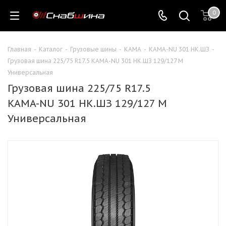
0
Главная
-
Каталог
-
Грузовые шины
-
КАМА
-
КАМА-NU 301 НК.ШЗ
-
Грузовая шина 225/75 R17.5 KAMA-NU 301 НК.ШЗ 129/127 M
Универсальная
Грузовая шина 225/75 R17.5
KAMA-NU 301 НК.ШЗ 129/127 M
Универсальная