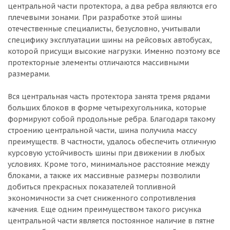
центральной части протектора, а два ребра являются его
плечевыми зонами. При разработке этой шины
отечественные специалисты, безусловно, учитывали
специфику эксплуатации шины на рейсовых автобусах,
которой присущи высокие нагрузки. Именно поэтому все
протекторные элементы отличаются массивными
размерами.
Вся центральная часть протектора занята тремя рядами
больших блоков в форме четырехугольника, которые
формируют собой продольные ребра. Благодаря такому
строению центральной части, шина получила массу
преимуществ. В частности, удалось обеспечить отличную
курсовую устойчивость шины при движении в любых
условиях. Кроме того, минимальное расстояние между
блоками, а также их массивные размеры позволили
добиться прекрасных показателей топливной
экономичности за счет сниженного сопротивления
качения. Еще одним преимуществом такого рисунка
центральной части является постоянное наличие в пятне