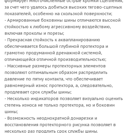
формирует многочисленные острые кромки сцепления,
за счет чего удалось добиться высоких тягово-сцепных
показателей, особенно на скользкой поверхности;
- Армированные боковины шины отличаются высокой
стойкостью к любому агрессивному воздействию,
включая проколы и порезы;
- Прекрасная стойкость к аквапланированию
обеспечивается большой глубиной протектора и
грамотно продуманной дренажной системой,
отличающейся отличной производительностью;
- Массивные размеры протекторных элементов
позволяют оптимальным образом распределить
давление по пятну контакта, что обеспечивает
равномерный износ протектора, а, следовательно,
продлевает срок службы шины;
- Несколько индикаторов позволяет визуально оценить
степень износа не только протектора, но и боковин
шины;
- Возможность неоднократной донарезки и
восстановления протекторного рисунка позволяет в
несколько раз продлить срок службы шины.