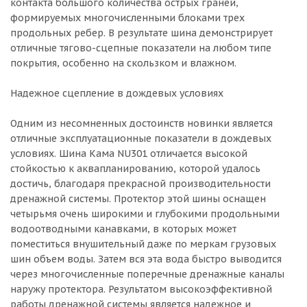
контакта большого количества острых граней,
формируемых многочисленными блоками трех
продольных ребер. В результате шина демонстрирует
отличные тягово-сцепные показатели на любом типе
покрытия, особенно на скользком и влажном.
Надежное сцепление в дождевых условиях
Одним из несомненных достоинств новинки является
отличные эксплуатационные показатели в дождевых
условиях. Шина Кама NU301 отличается высокой
стойкостью к аквапланированию, которой удалось
достичь, благодаря прекрасной производительности
дренажной системы. Протектор этой шины оснащен
четырьмя очень широкими и глубокими продольными
водоотводными канавками, в которых может
поместиться внушительный даже по меркам грузовых
шин объем воды. Затем вся эта вода быстро выводится
через многочисленные поперечные дренажные каналы
наружу протектора. Результатом высокоэффективной
работы дренажной системы является надежное и