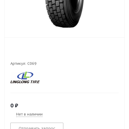
Артикул:
C069
0
₽
Нет в наличии
Отправить запрос