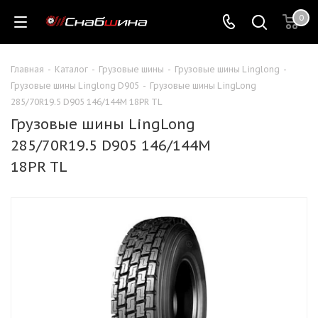
0
Главная
-
Каталог
-
Грузовые шины
-
Грузовые шины Linglong
-
Грузовые шины Linglong D905
-
Грузовые шины LingLong
285/70R19.5 D905 146/144M 18PR TL
Грузовые шины LingLong
285/70R19.5 D905 146/144M
18PR TL