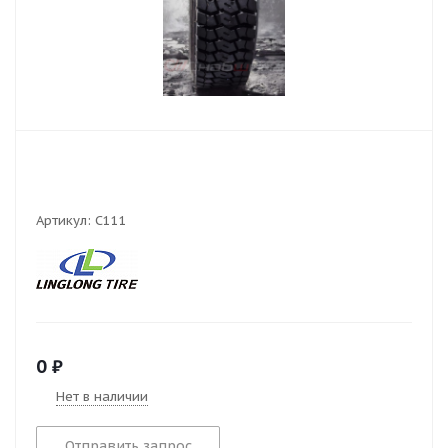
Артикул:
C111
0
₽
Нет в наличии
Отправить запрос