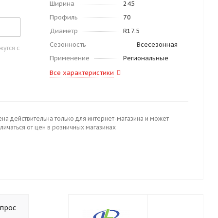
Ширина
245
Профиль
70
Диаметр
R17.5
Сезонность
Всесезонная
утся с
Применение
Региональные
Все характеристики
ена действительна только для интернет-магазина и может
личаться от цен в розничных магазинах
опрос