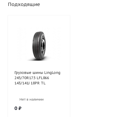
Подходящие
Грузовые шины LingLong
245/70R17.5 LFL866
143/141J 18PR TL
Нет в наличии
0
₽