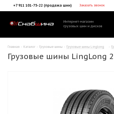
+7 911 101-75-22 (продажа шин)
Заказать звонок
Интернет-магазин
грузовых шин и дисков
Главная
-
Каталог
-
Грузовые шины
-
Грузовые шины Linglong
-
Г
Грузовые шины LingLong 24