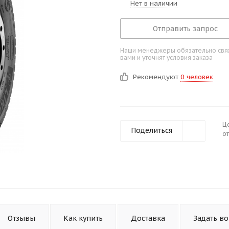
Нет в наличии
Отправить запрос
Наши менеджеры обязательно свяж
вами и уточнят условия заказа
Рекомендуют
0 человек
Ц
Поделиться
от
Отзывы
Как купить
Доставка
Задать в