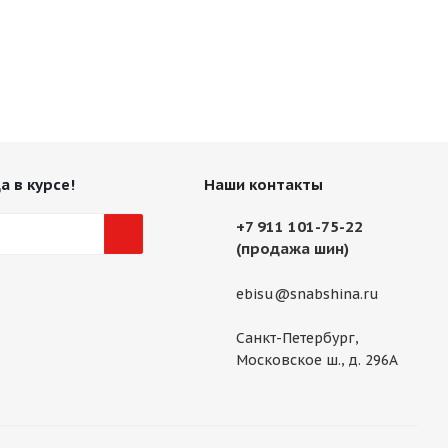
а в курсе!
Наши контакты
+7 911 101-75-22
(продажа шин)
ebisu@snabshina.ru
Санкт-Петербург,
Московское ш., д. 296А