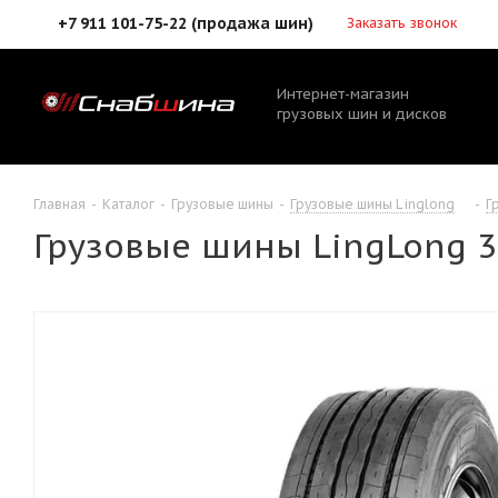
+7 911 101-75-22 (продажа шин)
Заказать звонок
Интернет-магазин
грузовых шин и дисков
Главная
-
Каталог
-
Грузовые шины
-
Грузовые шины Linglong
-
Г
Грузовые шины LingLong 3