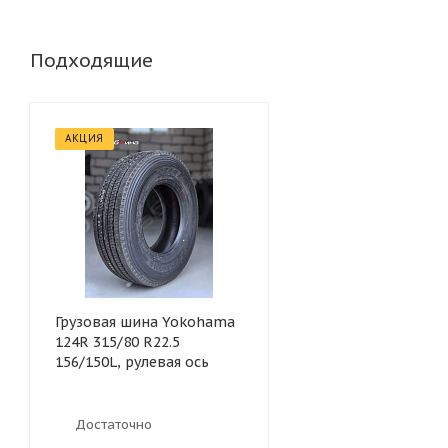
Подходящие
АКЦИЯ
Грузовая шина Yokohama
124R 315/80 R22.5
156/150L, рулевая ось
Достаточно