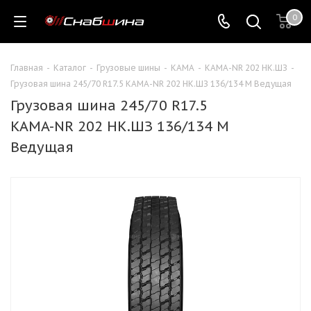
0
Главная
-
Каталог
-
Грузовые шины
-
КАМА
-
КАМА-NR 202 НК.ШЗ
-
Грузовая шина 245/70 R17.5 KAMA-NR 202 НК.ШЗ 136/134 M Ведущая
Грузовая шина 245/70 R17.5
KAMA-NR 202 НК.ШЗ 136/134 M
Ведущая