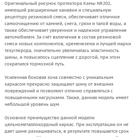
Оригинальный рисунок протектора Камы NR202,
имеющий расширенные канавки и специальную
рецептуру резиновой смеси, обеспечивает отличное
самоочищению от камней, снега, грязи и талой воды, а
также обеспечивает уверенное и надежное управление
автомобилем. За счёт включения в состав резиновой
смеси новых компонентов, кременезема и лучшей марки
техуглерода, значительно увеличилась эластичность
шины, и повысилось сцепление с дорогой, при этом
сократился тормозной путь.
Усиленная боковая зона совместно с уникальным
каркасом прекрасно защищают шину от внешних
повреждений и позволяют отлично справляться с
повышенными нагрузками. Также, данная модель имеет
небольшой уровень шум.
Основное преимущество данной модели
цельнометаллокордный каркас. При эксплуатации он не
дает шине разнашиваться, в результате повышается срок