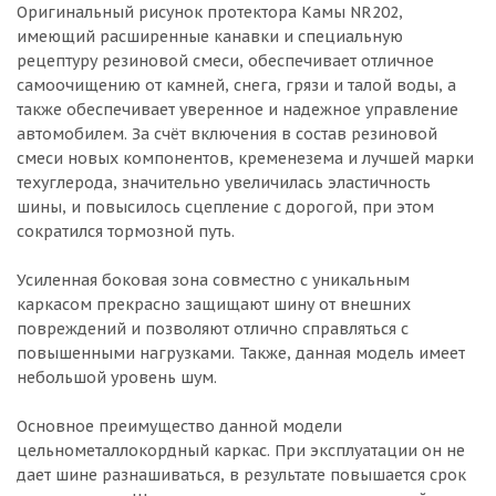
Оригинальный рисунок протектора Камы NR202,
имеющий расширенные канавки и специальную
рецептуру резиновой смеси, обеспечивает отличное
самоочищению от камней, снега, грязи и талой воды, а
также обеспечивает уверенное и надежное управление
автомобилем. За счёт включения в состав резиновой
смеси новых компонентов, кременезема и лучшей марки
техуглерода, значительно увеличилась эластичность
шины, и повысилось сцепление с дорогой, при этом
сократился тормозной путь.
Усиленная боковая зона совместно с уникальным
каркасом прекрасно защищают шину от внешних
повреждений и позволяют отлично справляться с
повышенными нагрузками. Также, данная модель имеет
небольшой уровень шум.
Основное преимущество данной модели
цельнометаллокордный каркас. При эксплуатации он не
дает шине разнашиваться, в результате повышается срок