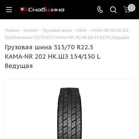
0
Главная
-
Каталог
-
Грузовые шины
-
КАМА
-
КАМА-NR 202 НК.ШЗ
-
Грузовая шина 315/70 R22.5 KAMA-NR 202 НК.ШЗ 154/150 L Ведущая
Грузовая шина 315/70 R22.5
KAMA-NR 202 НК.ШЗ 154/150 L
Ведущая