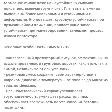
тормозное усилие даже на неустойчивых сыпучих
покрытиях, включая грунт и снег. Плечевые элементы
выполнены более массивными и устойчивыми к
деформации. Это повышает курсовую устойчивость при
прямолинейном движении, придает шине запас
устойчивости при маневрировании, замедляет процесс
износа протектора.
Основные особенности Кама NU 703
- универсальный протекторный рисунок, эффективный на
асфальтированных и грунтовых дорогах, как летом, так и
зимой, независимо от оси установки;
- резиновая смесь сохраняет свои характеристики в
широком диапазоне температур — от плюс 55 до минус 45
град. по Цельсию;
- цельнометаллический каркас увеличивает
грузоподъемность, уменьшает расход топлива,
обеспечивает возможность восстановления беговой
части шины.