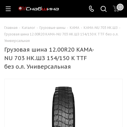
0
Главная
-
Каталог
-
Грузовые шины
-
КАМА
-
КАМА-NU 703 НК.ШЗ
-
Грузовая шина 12.00R20 KAMA-NU 703 НК.ШЗ 154/150 K TTF без о.л.
Универсальная
Грузовая шина 12.00R20 KAMA-
NU 703 НК.ШЗ 154/150 K TTF
без о.л. Универсальная