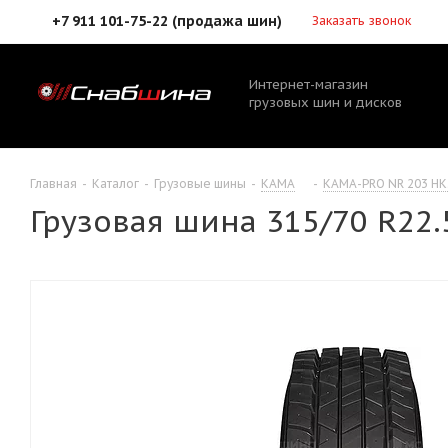
+7 911 101-75-22 (продажа шин)
Заказать звонок
Интернет-магазин
грузовых шин и дисков
Главная
-
Каталог
-
Грузовые шины
-
КАМА
-
КАМА-PRO NR 203 НК
Грузовая шина 315/70 R22