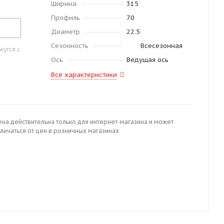
Ширина
315
Профиль
70
Диаметр
22.5
Сезонность
Всесезонная
утся с
Ось
Ведущая ось
Все характеристики
ена действительна только для интернет-магазина и может
личаться от цен в розничных магазинах