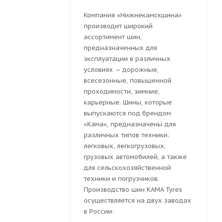
Компания «Нижнекамскшина»
производит широкий
ассортимент шин,
предназначенных для
эксплуатации в различных
условиях — дорожные,
всесезонные, повышенной
проходимости, зимние,
карьерные. Шины, которые
выпускаются под брендом
«Кама», предназначены для
различных типов техники:
легковых, легкогрузовых,
грузовых автомобилей, а также
для сельскохозяйственной
техники и погрузчиков.
Производство шин KAMA Tyres
осуществляется на двух заводах
в России: