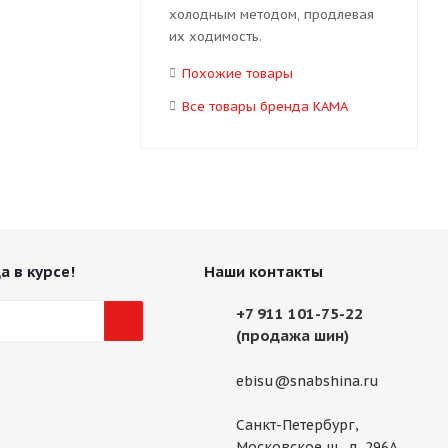
холодным методом, продлевая
их ходимость.
Похожие товары
Все товары бренда КАМА
а в курсе!
Наши контакты
+7 911 101-75-22
(продажа шин)
ebisu@snabshina.ru
Санкт-Петербург,
Московское ш., д. 296А