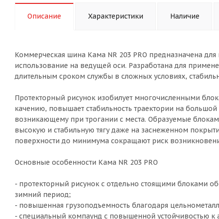
Описание
Характеристики
Наличие
Коммерческая шина Кама NR 203 PRO предназначена для 
использование на ведущей оси. Разработана для примен
длительным сроком службы в сложных условиях, стабильно
Протекторный рисунок изобилует многочисленными блока
качению, повышает стабильность траектории на большой 
возникающему при трогании с места. Образуемые блок
высокую и стабильную тягу даже на заснеженном покры
поверхности до минимума сокращают риск возникновения
Основные особенности Кама NR 203 PRO
- протекторный рисунок с отдельно стоящими блоками обе
зимний период;
- повышенная грузоподъемность благодаря цельнометалл
- специальный компаунд с повышенной устойчивостью к 