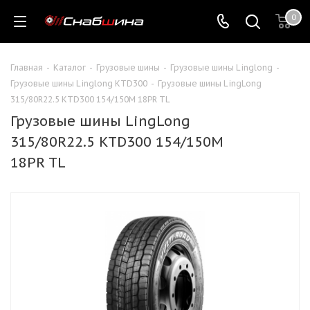
0
Главная
-
Каталог
-
Грузовые шины
-
Грузовые шины Linglong
-
Грузовые шины Linglong KTD300
-
Грузовые шины LingLong
315/80R22.5 KTD300 154/150M 18PR TL
Грузовые шины LingLong
315/80R22.5 KTD300 154/150M
18PR TL