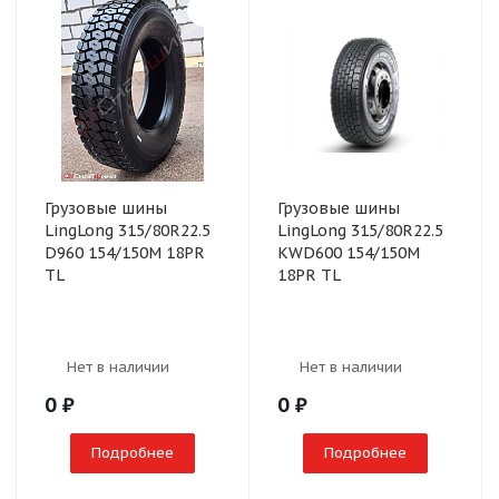
Грузовые шины
Грузовые шины
LingLong 315/80R22.5
LingLong 315/80R22.5
D960 154/150M 18PR
KWD600 154/150M
TL
18PR TL
Нет в наличии
Нет в наличии
0
₽
0
₽
Подробнее
Подробнее