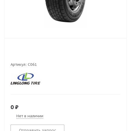
Артикул:
C061
0
₽
Нет в наличии
Отправить запрос