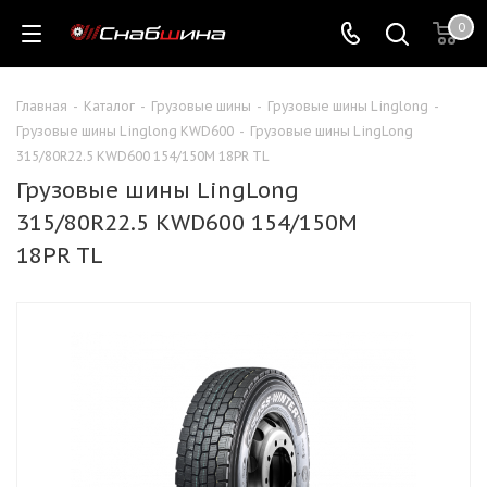
0
Главная
-
Каталог
-
Грузовые шины
-
Грузовые шины Linglong
-
Грузовые шины Linglong KWD600
-
Грузовые шины LingLong
315/80R22.5 KWD600 154/150M 18PR TL
Грузовые шины LingLong
315/80R22.5 KWD600 154/150M
18PR TL