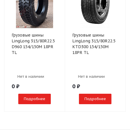
Грузовые шины
Грузовые шины
LingLong 315/80R22.5
LingLong 315/80R22.5
D960 154/150M 18PR
KTD300 154/150M
TL
18PR TL
Нет в наличии
Нет в наличии
0
₽
0
₽
Подробнее
Подробнее