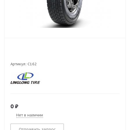
Артикул:
C162
0
₽
Нет в наличии
Отправить запрос